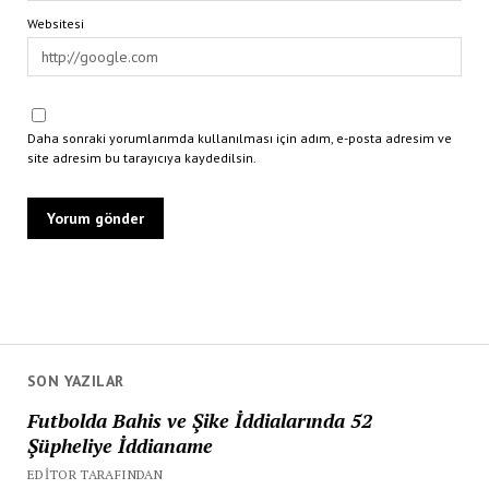
Websitesi
Daha sonraki yorumlarımda kullanılması için adım, e-posta adresim ve
site adresim bu tarayıcıya kaydedilsin.
SON YAZILAR
Futbolda Bahis ve Şike İddialarında 52
Şüpheliye İddianame
EDITOR TARAFINDAN