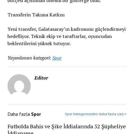
bütçesi açısından önemli bir gösterge oldu.
Transferin Takıma Katkısı
Yeni transfer, Galatasaray’ın kadrosunu güçlendirmeyi
hedefliyor. Teknik ekip ve taraftarlar, oyuncudan
beklentilerini yüksek tutuyor.
Yayımlanan kategori:
Spor
Editor
Daha fazla
Spor
Spor kategorisinden daha fazla yazı »
Futbolda Bahis ve Şike İddialarında 52 Şüpheliye
İddianame