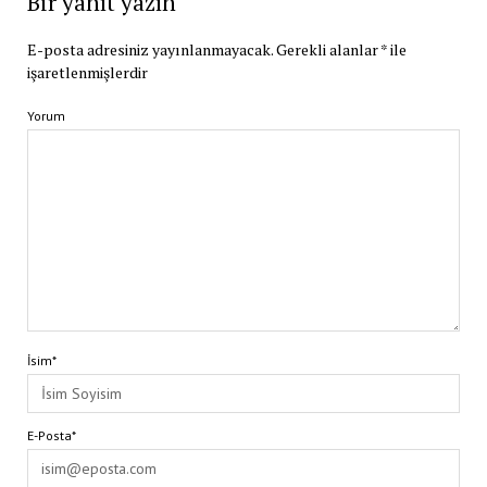
Bir yanıt yazın
E-posta adresiniz yayınlanmayacak.
Gerekli alanlar
*
ile
işaretlenmişlerdir
Yorum
İsim*
E-Posta*