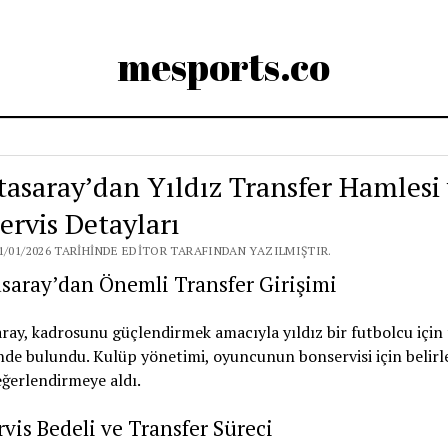
mesports.co
tasaray’dan Yıldız Transfer Hamlesi
ervis Detayları
1/01/2026 TARIHINDE EDITOR TARAFINDAN YAZILMIŞTIR.
saray’dan Önemli Transfer Girişimi
ray, kadrosunu güçlendirmek amacıyla yıldız bir futbolcu için
de bulundu. Kulüp yönetimi, oyuncunun bonservisi için belir
eğerlendirmeye aldı.
vis Bedeli ve Transfer Süreci