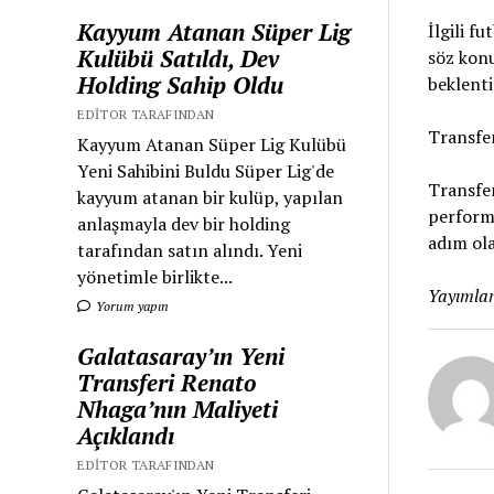
Kayyum Atanan Süper Lig
İlgili f
Kulübü Satıldı, Dev
söz konu
Holding Sahip Oldu
beklenti
EDITOR TARAFINDAN
Transfer
Kayyum Atanan Süper Lig Kulübü
Yeni Sahibini Buldu Süper Lig'de
Transfer
kayyum atanan bir kulüp, yapılan
performa
anlaşmayla dev bir holding
adım ola
tarafından satın alındı. Yeni
yönetimle birlikte...
Yayımlan
Yorum yapın
Galatasaray’ın Yeni
Transferi Renato
Nhaga’nın Maliyeti
Açıklandı
EDITOR TARAFINDAN