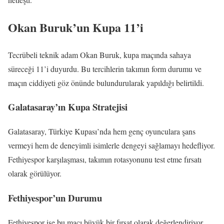
Okan Buruk’un Kupa 11’i
Tecrübeli teknik adam Okan Buruk, kupa maçında sahaya
süreceği 11’i duyurdu. Bu tercihlerin takımın form durumu ve
maçın ciddiyeti göz önünde bulundurularak yapıldığı belirtildi.
Galatasaray’ın Kupa Stratejisi
Galatasaray, Türkiye Kupası’nda hem genç oyunculara şans
vermeyi hem de deneyimli isimlerle dengeyi sağlamayı hedefliyor.
Fethiyespor karşılaşması, takımın rotasyonunu test etme fırsatı
olarak görülüyor.
Fethiyespor’un Durumu
Fethiyespor ise bu maçı büyük bir fırsat olarak değerlendiriyor.