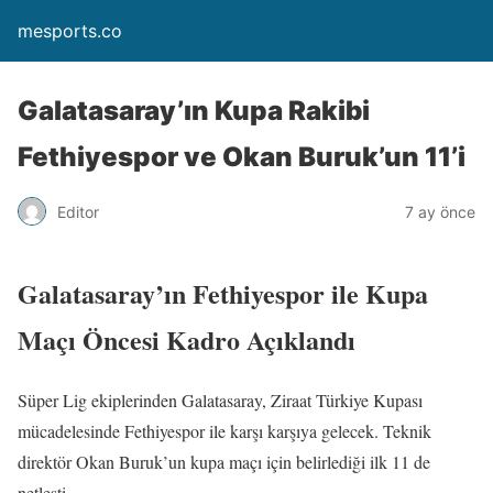
mesports.co
Galatasaray’ın Kupa Rakibi
Fethiyespor ve Okan Buruk’un 11’i
Editor
7 ay önce
Galatasaray’ın Fethiyespor ile Kupa
Maçı Öncesi Kadro Açıklandı
Süper Lig ekiplerinden Galatasaray, Ziraat Türkiye Kupası
mücadelesinde Fethiyespor ile karşı karşıya gelecek. Teknik
direktör Okan Buruk’un kupa maçı için belirlediği ilk 11 de
netleşti.