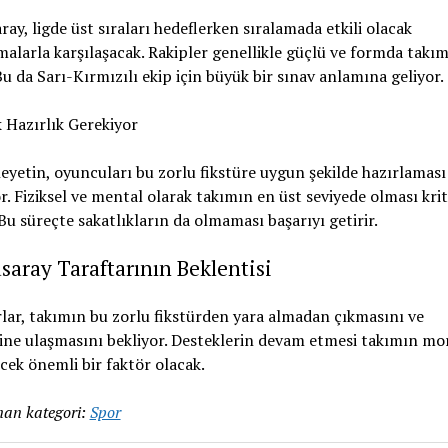
ray, ligde üst sıraları hedeflerken sıralamada etkili olacak
malarla karşılaşacak. Rakipler genellikle güçlü ve formda takım
Bu da Sarı-Kırmızılı ekip için büyük bir sınav anlamına geliyor.
k Hazırlık Gerekiyor
eyetin, oyuncuları bu zorlu fikstüre uygun şekilde hazırlaması
r. Fiziksel ve mental olarak takımın en üst seviyede olması kri
 Bu süreçte sakatlıkların da olmaması başarıyı getirir.
saray Taraftarının Beklentisi
lar, takımın bu zorlu fikstürden yara almadan çıkmasını ve
ine ulaşmasını bekliyor. Desteklerin devam etmesi takımın mor
cek önemli bir faktör olacak.
an kategori:
Spor