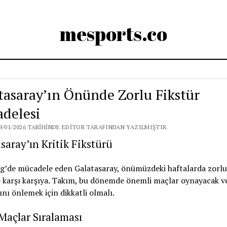
mesports.co
tasaray’ın Önünde Zorlu Fikstür
delesi
9/01/2026 TARIHINDE EDITOR TARAFINDAN YAZILMIŞTIR.
saray’ın Kritik Fikstürü
g’de mücadele eden Galatasaray, önümüzdeki haftalarda zorlu
e karşı karşıya. Takım, bu dönemde önemli maçlar oynayacak v
ını önlemek için dikkatli olmalı.
Maçlar Sıralaması