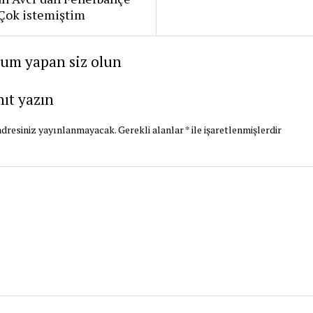
: Çok istemiştim
rum yapan siz olun
nıt yazın
dresiniz yayınlanmayacak.
Gerekli alanlar
*
ile işaretlenmişlerdir