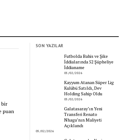
SON YAZILAR
Futbolda Bahis ve Şike
İddialarında 52 Şüpheliye
İddianame
05/02/2026
Kayyum Atanan Süper Lig
Kulübü Satıldı, Dev
Holding Sahip Oldu
05/02/2026
 bir
Galatasaray’ın Yeni
e puan
Transferi Renato
Nhaga’nın Maliyeti
Açıklandı
05/02/2026