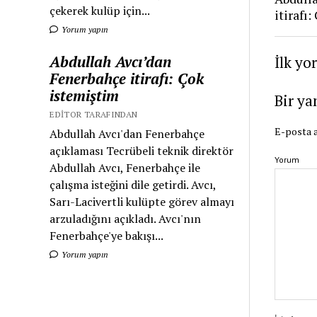
çekerek kulüp için...
itirafı
Yorum yapın
Abdullah Avcı’dan
İlk yo
Fenerbahçe itirafı: Çok
istemiştim
Bir ya
EDITOR TARAFINDAN
E-posta a
Abdullah Avcı'dan Fenerbahçe
açıklaması Tecrübeli teknik direktör
Yorum
Abdullah Avcı, Fenerbahçe ile
çalışma isteğini dile getirdi. Avcı,
Sarı-Lacivertli kulüpte görev almayı
arzuladığını açıkladı. Avcı'nın
Fenerbahçe'ye bakışı...
Yorum yapın