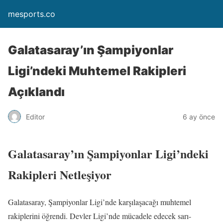
mesports.co
Galatasaray’ın Şampiyonlar
Ligi’ndeki Muhtemel Rakipleri
Açıklandı
Editor
6 ay önce
Galatasaray’ın Şampiyonlar Ligi’ndeki
Rakipleri Netleşiyor
Galatasaray, Şampiyonlar Ligi’nde karşılaşacağı muhtemel
rakiplerini öğrendi. Devler Ligi’nde mücadele edecek sarı-