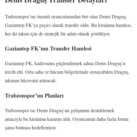
Trabzonspor’un önemli oyuncularından biri olan Denis Draguş,
Gaziantep FK’ya geçici olarak transfer oldu. Bu kiralama hamlesi,
her iki takım için de stratejik bir adım olarak görülüyor.
Gaziantep FK’nın Transfer Hamlesi
Gaziantep FK, kadrosunu güçlendirmek adına Denis Draguş’u
tercih etti. Orta saha ve hücum bölgelerinde oynayabilen Draguş,
takımın hücresini artıracak.
Trabzonspor’un Planları
Trabzonspor ise Denis Draguş’un gelişimini desteklemek
amacıyla bu kiralama kararını aldı. Oyuncunun daha fazla forma
şansı bulması hedefleniyor.