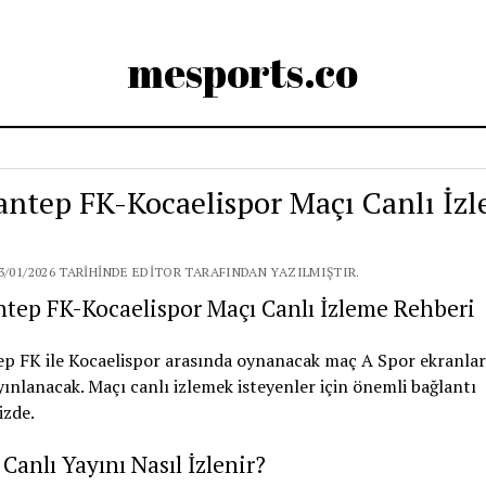
mesports.co
antep FK-Kocaelispor Maçı Canlı İzle
3/01/2026 TARIHINDE EDITOR TARAFINDAN YAZILMIŞTIR.
tep FK-Kocaelispor Maçı Canlı İzleme Rehberi
ep FK ile Kocaelispor arasında oynanacak maç A Spor ekranla
yınlanacak. Maçı canlı izlemek isteyenler için önemli bağlantı
izde.
Canlı Yayını Nasıl İzlenir?