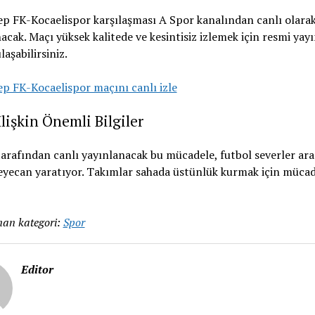
p FK-Kocaelispor karşılaşması A Spor kanalından canlı olara
acak. Maçı yüksek kalitede ve kesintisiz izlemek için resmi yay
laşabilirsiniz.
p FK-Kocaelispor maçını canlı izle
lişkin Önemli Bilgiler
arafından canlı yayınlanacak bu mücadele, futbol severler ar
eyecan yaratıyor. Takımlar sahada üstünlük kurmak için mücad
an kategori:
Spor
Editor