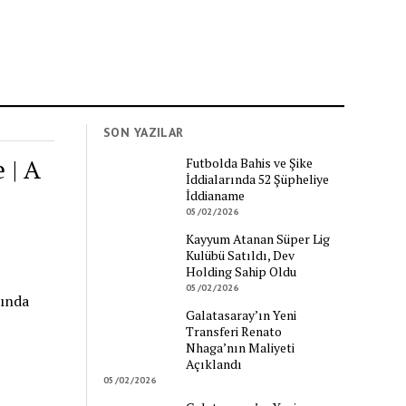
SON YAZILAR
 | A
Futbolda Bahis ve Şike
İddialarında 52 Şüpheliye
İddianame
05/02/2026
Kayyum Atanan Süper Lig
Kulübü Satıldı, Dev
Holding Sahip Oldu
05/02/2026
rında
Galatasaray’ın Yeni
Transferi Renato
Nhaga’nın Maliyeti
Açıklandı
05/02/2026