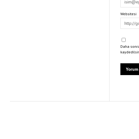
Websitesi
Daha sonra
kaydedilsi