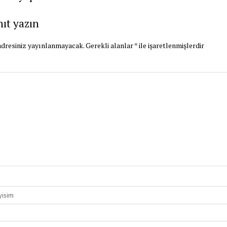
nıt yazın
dresiniz yayınlanmayacak.
Gerekli alanlar
*
ile işaretlenmişlerdir