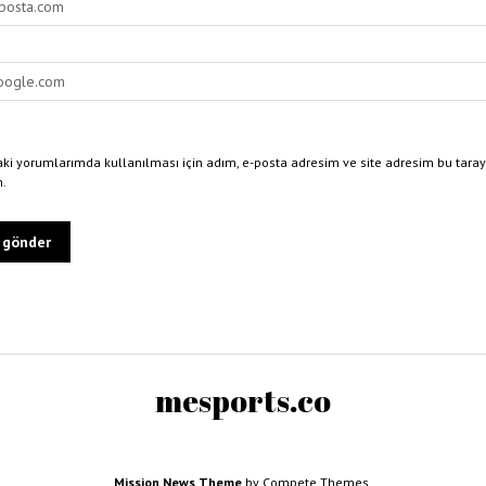
ki yorumlarımda kullanılması için adım, e-posta adresim ve site adresim bu taray
n.
mesports.co
Mission News Theme
by Compete Themes.