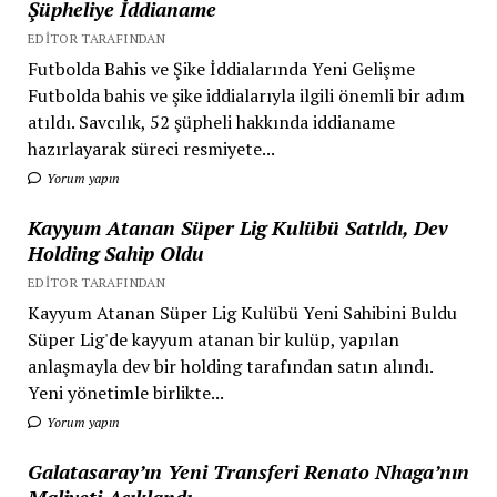
Şüpheliye İddianame
EDITOR TARAFINDAN
Futbolda Bahis ve Şike İddialarında Yeni Gelişme
Futbolda bahis ve şike iddialarıyla ilgili önemli bir adım
atıldı. Savcılık, 52 şüpheli hakkında iddianame
hazırlayarak süreci resmiyete...
Yorum yapın
Kayyum Atanan Süper Lig Kulübü Satıldı, Dev
Holding Sahip Oldu
EDITOR TARAFINDAN
Kayyum Atanan Süper Lig Kulübü Yeni Sahibini Buldu
Süper Lig'de kayyum atanan bir kulüp, yapılan
anlaşmayla dev bir holding tarafından satın alındı.
Yeni yönetimle birlikte...
Yorum yapın
Galatasaray’ın Yeni Transferi Renato Nhaga’nın
Maliyeti Açıklandı