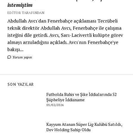
istemiştim
EDITOR TARAFINDAN
Abdullah Avcı'dan Fenerbahçe açıklaması Tecrübeli
teknik direktör Abdullah Avcı, Fenerbahçe ile çalışma
isteğini dile getirdi. Avcı, Sarı-Lacivertli kulüpte görev
almayı arzuladığını açıkladı. Avcı'nın Fenerbahçe'ye
bakışı...
Yorum yapın
SON YAZILAR
Futbolda Bahis ve Şike İddialarında 52
Şüpheliye İddianame
05/02/2026
Kayyum Atanan Süper Lig Kulübü Satıldı,
Dev Holding Sahip Oldu