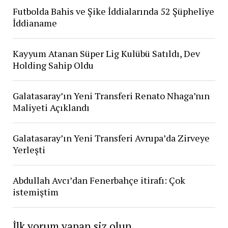
Futbolda Bahis ve Şike İddialarında 52 Şüpheliye
İddianame
Kayyum Atanan Süper Lig Kulübü Satıldı, Dev
Holding Sahip Oldu
Galatasaray’ın Yeni Transferi Renato Nhaga’nın
Maliyeti Açıklandı
Galatasaray’ın Yeni Transferi Avrupa’da Zirveye
Yerleşti
Abdullah Avcı’dan Fenerbahçe itirafı: Çok
istemiştim
İlk yorum yapan siz olun