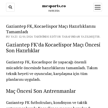
mesports.co
menüy
aç
04/08/2026
Gaziantep FK, Kocaelispor Maçı Hazırlıklarını
Tamamladı
BU YAZI 12/01/2026 TARIHINDE EDITOR TARAFINDAN YAZILMIŞTIR.
Gaziantep FK’da Kocaelispor Maçı Öncesi
Son Hazırlıklar
Gaziantep FK, Kocaelispor ile yapacağı önemli
mücadele öncesinde hazırlıklarını tamamladı. Takım
teknik heyeti ve oyuncular, karşılaşma için tüm
planlarını uyguladı.
Maç Öncesi Son Antrenmanlar
Gaziantep FK futbolcuları, kondisyon ve taktik