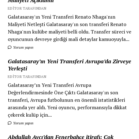
EDITOR TARAFINDAN
Galatasaray'ın Yeni Transferi Renato Nhaga'nın
Maliyeti Netleşti Galatasaray'ın son transferi Renato
Nhaga'nın kulübe maliyeti belli oldu. Transfer süreci ve
oyuncunun devreye girdiği mali detaylar kamuoyuyla...
Yorum yapın
Galatasaray’ın Yeni Transferi Avrupa’da Zirveye
Yerleşti
EDITOR TARAFINDAN
Galatasaray’ın Yeni Transferi Avrupa
Değerlendirmesinde Öne Çıktı Galatasaray'ın son
transferi, Avrupa futbolunun en önemli istatistikleri
arasında yer aldı. Yeni oyuncu, performansıyla dikkat
çekerek kulüp için...
Yorum yapın
Abdullah Avcı’dan Fenerbahçe itirafı: Çok