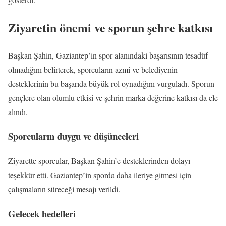
Ziyaretin önemi ve sporun şehre katkısı
Başkan Şahin, Gaziantep’in spor alanındaki başarısının tesadüf
olmadığını belirterek, sporcuların azmi ve belediyenin
desteklerinin bu başarıda büyük rol oynadığını vurguladı. Sporun
gençlere olan olumlu etkisi ve şehrin marka değerine katkısı da ele
alındı.
Sporcuların duygu ve düşünceleri
Ziyarette sporcular, Başkan Şahin’e desteklerinden dolayı
teşekkür etti. Gaziantep’in sporda daha ileriye gitmesi için
çalışmaların süreceği mesajı verildi.
Gelecek hedefleri