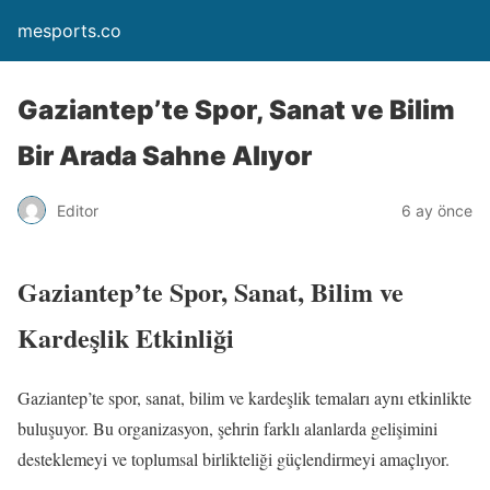
mesports.co
Gaziantep’te Spor, Sanat ve Bilim
Bir Arada Sahne Alıyor
Editor
6 ay önce
Gaziantep’te Spor, Sanat, Bilim ve
Kardeşlik Etkinliği
Gaziantep’te spor, sanat, bilim ve kardeşlik temaları aynı etkinlikte
buluşuyor. Bu organizasyon, şehrin farklı alanlarda gelişimini
desteklemeyi ve toplumsal birlikteliği güçlendirmeyi amaçlıyor.