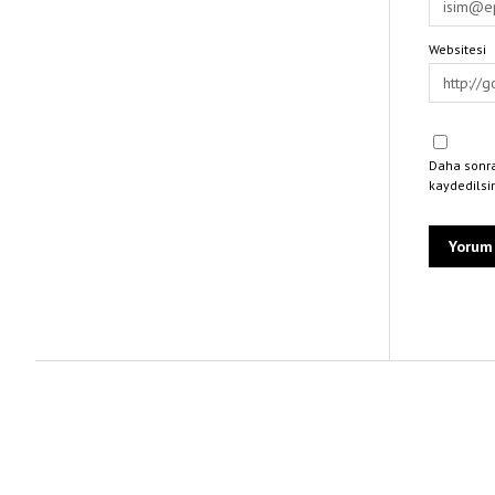
Websitesi
Daha sonra
kaydedilsi