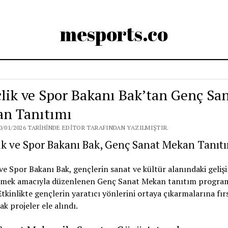
mesports.co
lik ve Spor Bakanı Bak’tan Genç Sa
n Tanıtımı
0/01/2026 TARIHINDE EDITOR TARAFINDAN YAZILMIŞTIR.
ik ve Spor Bakanı Bak, Genç Sanat Mekan Tanıt
ve Spor Bakanı Bak, gençlerin sanat ve kültür alanındaki geliş
emek amacıyla düzenlenen Genç Sanat Mekan tanıtım progra
 Etkinlikte gençlerin yaratıcı yönlerini ortaya çıkarmalarına fır
ak projeler ele alındı.