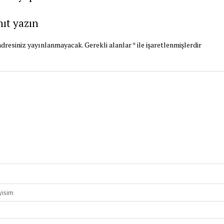
nıt yazın
dresiniz yayınlanmayacak.
Gerekli alanlar
*
ile işaretlenmişlerdir