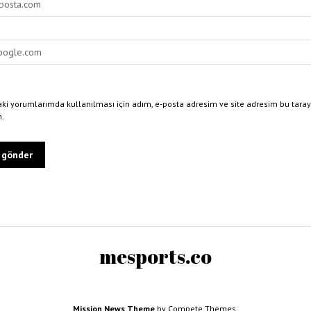
ki yorumlarımda kullanılması için adım, e-posta adresim ve site adresim bu taray
n.
mesports.co
Mission News Theme
by Compete Themes.