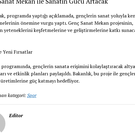
Sanat Mekan ile Sanatın Gücü Artacak
k, programda yaptığı açıklamada, gençlerin sanat yoluyla ken
melerinin önemine vurgu yaptı. Genç Sanat Mekan projesinin,
n yeteneklerini keşfetmelerine ve geliştirmelerine katkı sunac
 Yeni Fırsatlar
programında, gençlerin sanata erişimini kolaylaştıracak altya
arı ve etkinlik planları paylaşıldı. Bakanlık, bu proje ile gençle
 üretimlerine güç katmayı hedefliyor.
an kategori:
Spor
Editor