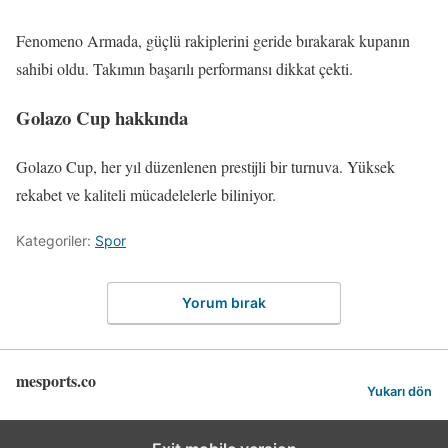
Fenomeno Armada, güçlü rakiplerini geride bırakarak kupanın
sahibi oldu. Takımın başarılı performansı dikkat çekti.
Golazo Cup hakkında
Golazo Cup, her yıl düzenlenen prestijli bir turnuva. Yüksek
rekabet ve kaliteli mücadelelerle biliniyor.
Kategoriler:
Spor
Yorum bırak
mesports.co
Yukarı dön