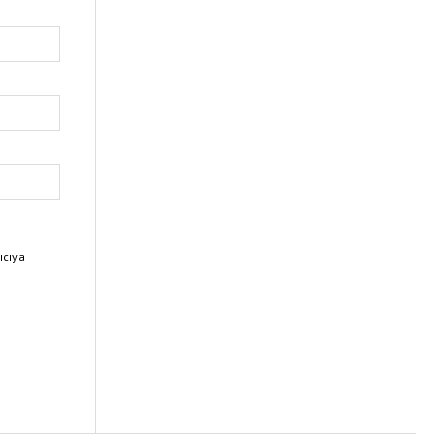
ıcıya