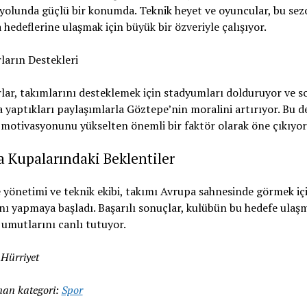
yolunda güçlü bir konumda. Teknik heyet ve oyuncular, bu se
hedeflerine ulaşmak için büyük bir özveriyle çalışıyor.
ların Destekleri
lar, takımlarını desteklemek için stadyumları dolduruyor ve s
yaptıkları paylaşımlarla Göztepe’nin moralini artırıyor. Bu d
motivasyonunu yükselten önemli bir faktör olarak öne çıkıyor
 Kupalarındaki Beklentiler
yönetimi ve teknik ekibi, takımı Avrupa sahnesinde görmek iç
nı yapmaya başladı. Başarılı sonuçlar, kulübün bu hedefe ulaş
umutlarını canlı tutuyor.
Hürriyet
an kategori:
Spor