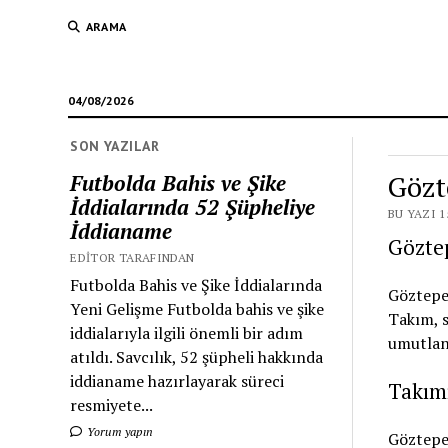
ARAMA
04/08/2026
SON YAZILAR
Gözt
Futbolda Bahis ve Şike
İddialarında 52 Şüpheliye
BU YAZI 1
İddianame
Göztep
EDITOR TARAFINDAN
Futbolda Bahis ve Şike İddialarında
Göztepe,
Yeni Gelişme Futbolda bahis ve şike
Takım, s
iddialarıyla ilgili önemli bir adım
umutlan
atıldı. Savcılık, 52 şüpheli hakkında
iddianame hazırlayarak süreci
Takımı
resmiyete...
Yorum yapın
Göztepe,