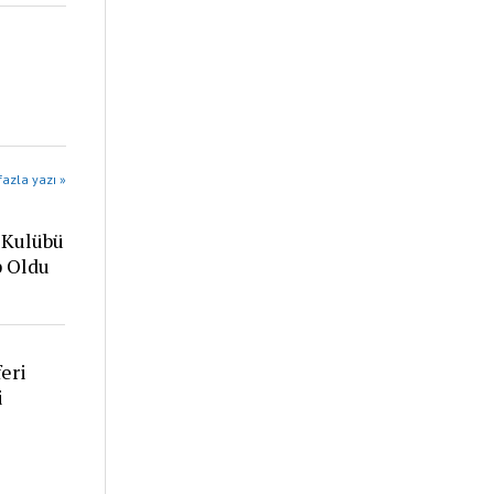
azla yazı »
 Kulübü
p Oldu
eri
i