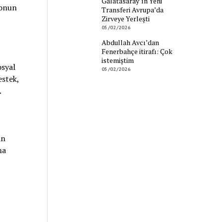
Galatasaray’ın Yeni
zonun
Transferi Avrupa’da
Zirveye Yerleşti
05/02/2026
Abdullah Avcı’dan
Fenerbahçe itirafı: Çok
istemiştim
osyal
05/02/2026
estek,
.
in
ma