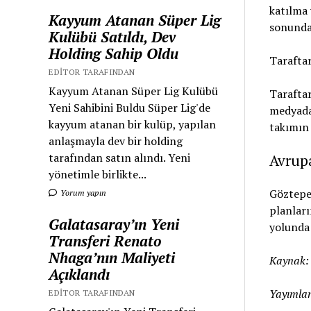
katılma 
Kayyum Atanan Süper Lig
sonunda 
Kulübü Satıldı, Dev
Holding Sahip Oldu
Taraftar
EDITOR TARAFINDAN
Kayyum Atanan Süper Lig Kulübü
Taraftar
Yeni Sahibini Buldu Süper Lig'de
medyada 
kayyum atanan bir kulüp, yapılan
takımın 
anlaşmayla dev bir holding
tarafından satın alındı. Yeni
Avrupa
yönetimle birlikte...
Göztepe 
Yorum yapın
planları
Galatasaray’ın Yeni
yolunda 
Transferi Renato
Nhaga’nın Maliyeti
Kaynak: 
Açıklandı
Yayımlan
EDITOR TARAFINDAN