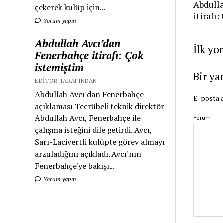
Abdull
çekerek kulüp için...
itirafı
Yorum yapın
Abdullah Avcı’dan
İlk yo
Fenerbahçe itirafı: Çok
istemiştim
Bir ya
EDITOR TARAFINDAN
Abdullah Avcı'dan Fenerbahçe
E-posta a
açıklaması Tecrübeli teknik direktör
Abdullah Avcı, Fenerbahçe ile
Yorum
çalışma isteğini dile getirdi. Avcı,
Sarı-Lacivertli kulüpte görev almayı
arzuladığını açıkladı. Avcı'nın
Fenerbahçe'ye bakışı...
Yorum yapın