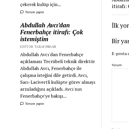
çekerek kulüp için...
itirafı
Yorum yapın
Abdullah Avcı’dan
İlk yo
Fenerbahçe itirafı: Çok
istemiştim
Bir ya
EDITOR TARAFINDAN
E-posta a
Abdullah Avcı'dan Fenerbahçe
açıklaması Tecrübeli teknik direktör
Yorum
Abdullah Avcı, Fenerbahçe ile
çalışma isteğini dile getirdi. Avcı,
Sarı-Lacivertli kulüpte görev almayı
arzuladığını açıkladı. Avcı'nın
Fenerbahçe'ye bakışı...
Yorum yapın