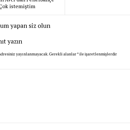
: Çok istemiştim
rum yapan siz olun
nıt yazın
dresiniz yayınlanmayacak.
Gerekli alanlar
*
ile işaretlenmişlerdir