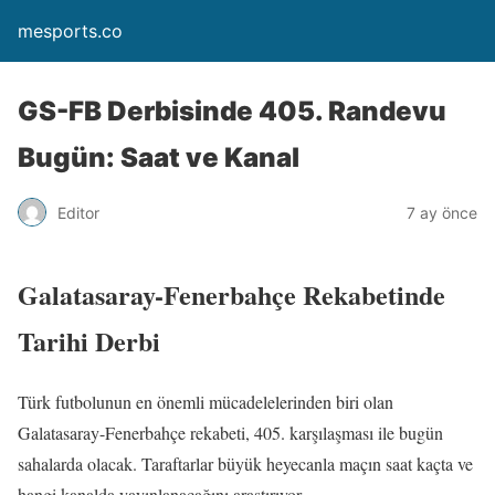
mesports.co
GS-FB Derbisinde 405. Randevu
Bugün: Saat ve Kanal
Editor
7 ay önce
Galatasaray-Fenerbahçe Rekabetinde
Tarihi Derbi
Türk futbolunun en önemli mücadelelerinden biri olan
Galatasaray-Fenerbahçe rekabeti, 405. karşılaşması ile bugün
sahalarda olacak. Taraftarlar büyük heyecanla maçın saat kaçta ve
hangi kanalda yayınlanacağını araştırıyor.