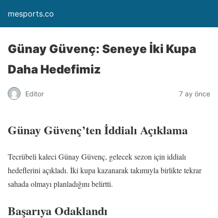
mesports.co
Günay Güvenç: Seneye İki Kupa
Daha Hedefimiz
Editor
7 ay önce
Günay Güvenç’ten İddialı Açıklama
Tecrübeli kaleci Günay Güvenç, gelecek sezon için iddialı
hedeflerini açıkladı. İki kupa kazanarak takımıyla birlikte tekrar
sahada olmayı planladığını belirtti.
Başarıya Odaklandı