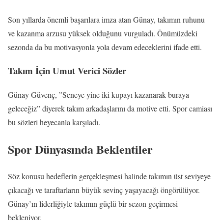
Son yıllarda önemli başarılara imza atan Günay, takımın ruhunu
ve kazanma arzusu yüksek olduğunu vurguladı. Önümüzdeki
sezonda da bu motivasyonla yola devam edeceklerini ifade etti.
Takım İçin Umut Verici Sözler
Günay Güvenç, ”Seneye yine iki kupayı kazanarak buraya
geleceğiz” diyerek takım arkadaşlarını da motive etti. Spor camiası
bu sözleri heyecanla karşıladı.
Spor Dünyasında Beklentiler
Söz konusu hedeflerin gerçekleşmesi halinde takımın üst seviyeye
çıkacağı ve taraftarların büyük sevinç yaşayacağı öngörülüyor.
Günay’ın liderliğiyle takımın güçlü bir sezon geçirmesi
bekleniyor.