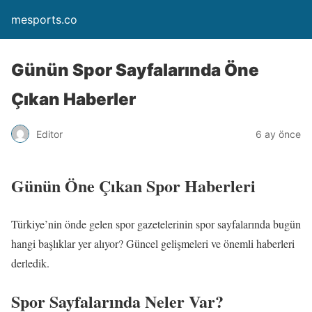
mesports.co
Günün Spor Sayfalarında Öne
Çıkan Haberler
Editor
6 ay önce
Günün Öne Çıkan Spor Haberleri
Türkiye’nin önde gelen spor gazetelerinin spor sayfalarında bugün
hangi başlıklar yer alıyor? Güncel gelişmeleri ve önemli haberleri
derledik.
Spor Sayfalarında Neler Var?