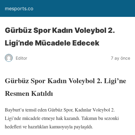
mesports.co
Gürbüz Spor Kadın Voleybol 2.
Ligi’nde Mücadele Edecek
Editor
7 ay önce
Gürbüz Spor Kadın Voleybol 2. Ligi’ne
Resmen Katıldı
Bayburt’u temsil eden Gürbüz Spor, Kadınlar Voleybol 2.
Ligi’nde mücadele etmeye hak kazandı. Takımın bu sezonki
hedefleri ve hazırlıkları kamuoyuyla paylaşıldı.