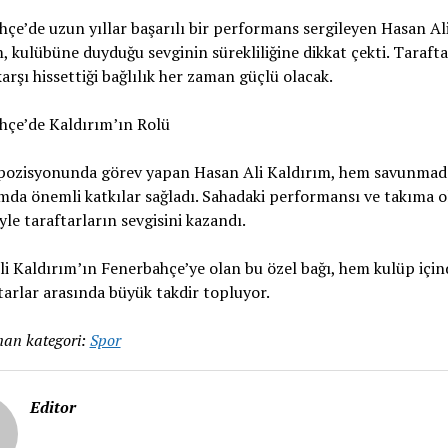
çe’de uzun yıllar başarılı bir performans sergileyen Hasan Al
, kulübüne duyduğu sevginin sürekliliğine dikkat çekti. Tarafta
arşı hissettiği bağlılık her zaman güçlü olacak.
hçe’de Kaldırım’ın Rolü
 pozisyonunda görev yapan Hasan Ali Kaldırım, hem savunma
da önemli katkılar sağladı. Sahadaki performansı ve takıma o
yle taraftarların sevgisini kazandı.
i Kaldırım’ın Fenerbahçe’ye olan bu özel bağı, hem kulüp içi
tarlar arasında büyük takdir topluyor.
an kategori:
Spor
Editor