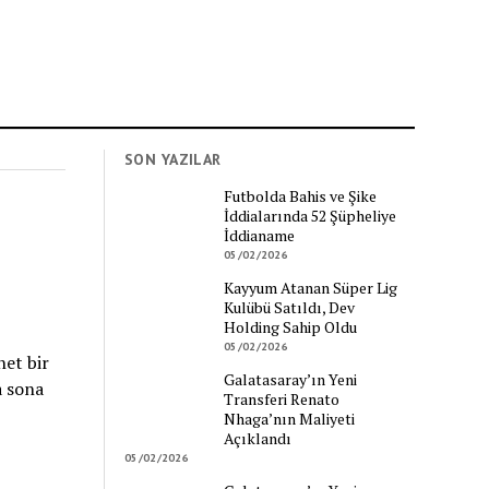
SON YAZILAR
Futbolda Bahis ve Şike
İddialarında 52 Şüpheliye
İddianame
05/02/2026
Kayyum Atanan Süper Lig
Kulübü Satıldı, Dev
Holding Sahip Oldu
05/02/2026
net bir
Galatasaray’ın Yeni
a sona
Transferi Renato
Nhaga’nın Maliyeti
Açıklandı
05/02/2026