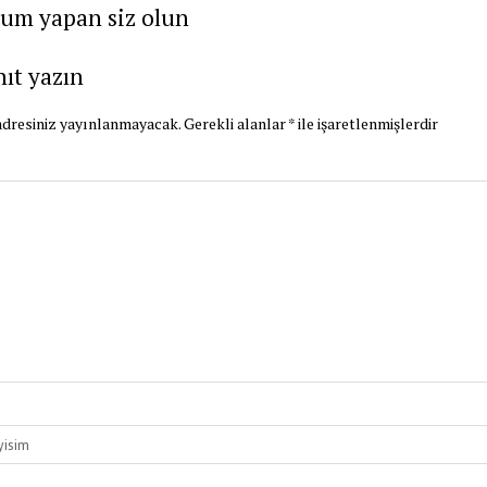
rum yapan siz olun
nıt yazın
dresiniz yayınlanmayacak.
Gerekli alanlar
*
ile işaretlenmişlerdir