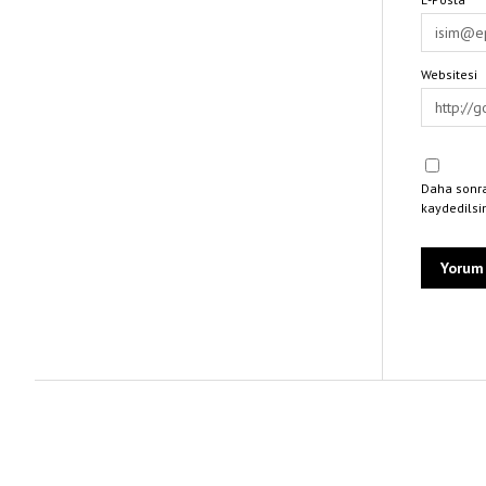
Websitesi
Daha sonra
kaydedilsi