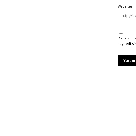
Websitesi
Daha sonra
kaydedilsi