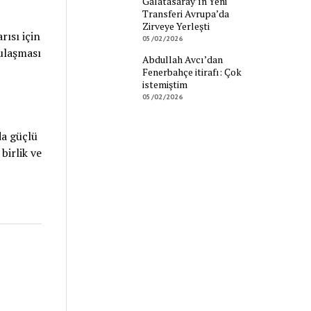
Galatasaray’ın Yeni
Transferi Avrupa’da
Zirveye Yerleşti
ısı için
05/02/2026
ulaşması
Abdullah Avcı’dan
Fenerbahçe itirafı: Çok
istemiştim
05/02/2026
a güçlü
birlik ve