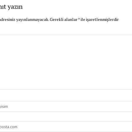
nıt yazın
dresiniz yayınlanmayacak.
Gerekli alanlar
*
ile işaretlenmişlerdir