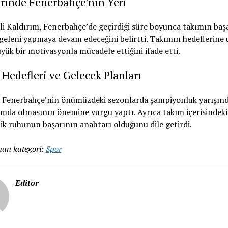
rinde Fenerbahçe’nin Yeri
i Kaldırım, Fenerbahçe’de geçirdiği süre boyunca takımın başar
geleni yapmaya devam edeceğini belirtti. Takımın hedeflerine 
yük bir motivasyonla mücadele ettiğini ifade etti.
Hedefleri ve Gelecek Planları
 Fenerbahçe’nin önümüzdeki sezonlarda şampiyonluk yarışınd
mda olmasının önemine vurgu yaptı. Ayrıca takım içerisindeki 
ik ruhunun başarının anahtarı olduğunu dile getirdi.
an kategori:
Spor
Editor