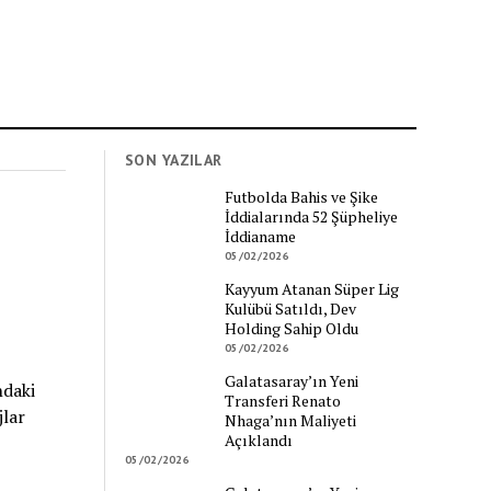
SON YAZILAR
Futbolda Bahis ve Şike
İddialarında 52 Şüpheliye
İddianame
05/02/2026
Kayyum Atanan Süper Lig
Kulübü Satıldı, Dev
Holding Sahip Oldu
05/02/2026
Galatasaray’ın Yeni
ndaki
Transferi Renato
jlar
Nhaga’nın Maliyeti
Açıklandı
05/02/2026