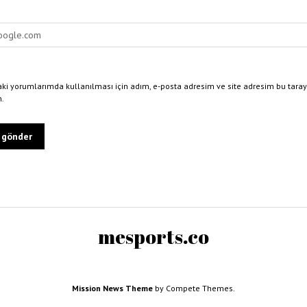
ki yorumlarımda kullanılması için adım, e-posta adresim ve site adresim bu taray
n.
mesports.co
Mission News Theme
by Compete Themes.