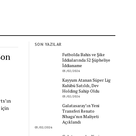
SON YAZILAR
Son
Futbolda Bahis ve Şike
İddialarında 52 Şüpheliye
İddianame
05/02/2026
Kayyum Atanan Süper Lig
Kulübü Satıldı, Dev
Holding Sahip Oldu
05/02/2026
ts’ın
Galatasaray’ın Yeni
 için
Transferi Renato
Nhaga’nın Maliyeti
Açıklandı
05/02/2026