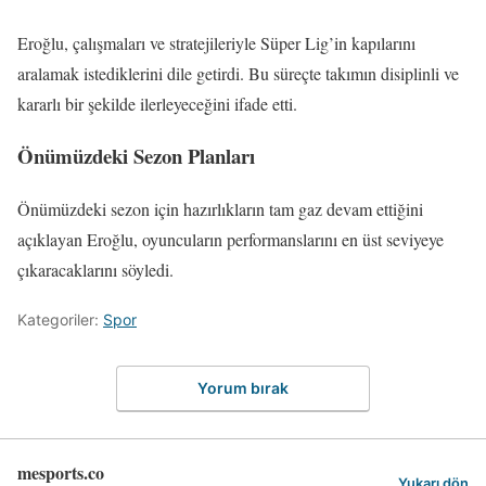
Eroğlu, çalışmaları ve stratejileriyle Süper Lig’in kapılarını
aralamak istediklerini dile getirdi. Bu süreçte takımın disiplinli ve
kararlı bir şekilde ilerleyeceğini ifade etti.
Önümüzdeki Sezon Planları
Önümüzdeki sezon için hazırlıkların tam gaz devam ettiğini
açıklayan Eroğlu, oyuncuların performanslarını en üst seviyeye
çıkaracaklarını söyledi.
Kategoriler:
Spor
Yorum bırak
mesports.co
Yukarı dön