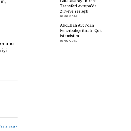
Galatasaray’ın Yeni
ım,
Transferi Avrupa’da
Zirveye Yerleşti
05/02/2026
Abdullah Avcı’dan
Fenerbahçe itirafı: Çok
istemiştim
05/02/2026
syonunu
 iyi
azla yazı »