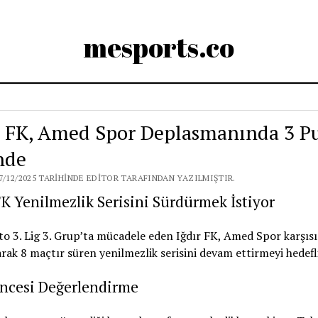
mesports.co
r FK, Amed Spor Deplasmanında 3 P
nde
7/12/2025 TARIHINDE EDITOR TARAFINDAN YAZILMIŞTIR.
FK Yenilmezlik Serisini Sürdürmek İstiyor
o 3. Lig 3. Grup’ta mücadele eden Iğdır FK, Amed Spor karşıs
rak 8 maçtır süren yenilmezlik serisini devam ettirmeyi hedefl
ncesi Değerlendirme