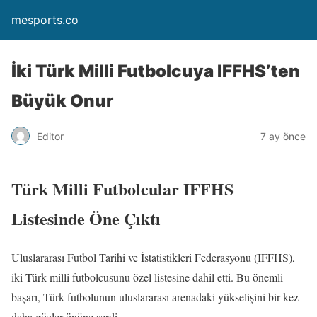
mesports.co
İki Türk Milli Futbolcuya IFFHS’ten
Büyük Onur
Editor
7 ay önce
Türk Milli Futbolcular IFFHS
Listesinde Öne Çıktı
Uluslararası Futbol Tarihi ve İstatistikleri Federasyonu (IFFHS),
iki Türk milli futbolcusunu özel listesine dahil etti. Bu önemli
başarı, Türk futbolunun uluslararası arenadaki yükselişini bir kez
daha gözler önüne serdi.