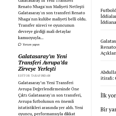
Galatasaray'ın Yeni Transferi
Renato Nhaga'nın Maliyeti Netleşti
Futbold
Galatasaray'ın son transferi Renato
İddiala
Nhaga'nın kulübe maliyeti belli oldu.
İddian
Transfer süreci ve oyuncunun
devreye girdiği mali detaylar
kamuoyuyla...
Galatas
Yorum yapın
Renato
Açıkla
Galatasaray’ın Yeni
Transferi Avrupa’da
Zirveye Yerleşti
Abdull
EDITOR TARAFINDAN
itirafı
Galatasaray’ın Yeni Transferi
Avrupa Değerlendirmesinde Öne
İlk yo
Çıktı Galatasaray'ın son transferi,
Avrupa futbolunun en önemli
istatistikleri arasında yer aldı. Yeni
Bir ya
oyuncu, performansıyla dikkat