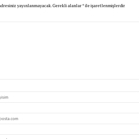
dresiniz yayınlanmayacak.
Gerekli alanlar
*
ile işaretlenmişlerdir