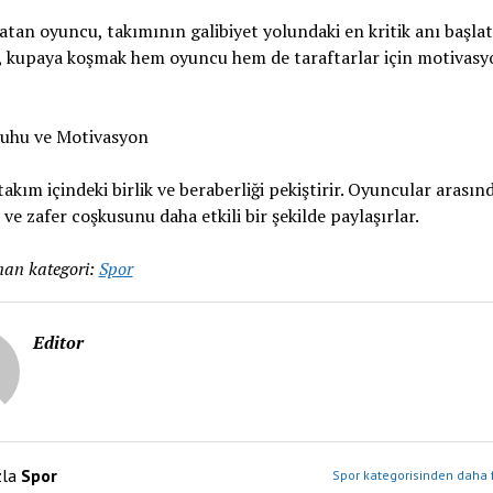
 atan oyuncu, takımının galibiyet yolundaki en kritik anı başlat
, kupaya koşmak hem oyuncu hem de taraftarlar için motivas
uhu ve Motivasyon
 takım içindeki birlik ve beraberliği pekiştirir. Oyuncular arasın
 ve zafer coşkusunu daha etkili bir şekilde paylaşırlar.
an kategori:
Spor
Editor
zla
Spor
Spor kategorisinden daha f