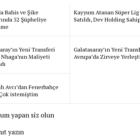
a Bahis ve Şike
Kayyum Atanan Süper Lig
rında 52 Şüpheliye
Satıldı, Dev Holding Sahi
ame
aray’ın Yeni Transferi
Galatasaray’ın Yeni Transf
 Nhaga’nın Maliyeti
Avrupa’da Zirveye Yerleşt
ndı
ah Avcı’dan Fenerbahçe
: Çok istemiştim
rum yapan siz olun
nıt yazın