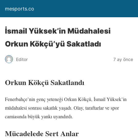
mesports.co
İsmail Yüksek’in Müdahalesi
Orkun Kökçü’yü Sakatladı
Editor
7 ay önce
Orkun Kökçü Sakatlandı
Fenerbahçe’nin genç yeteneği Orkun Kökçü, İsmail Yüksek’in
müdahalesi sonrası sakatlık yaşadı. Olay, taraftarlar ve spor
camiasında büyük yankı uyandırdı.
Mücadelede Sert Anlar