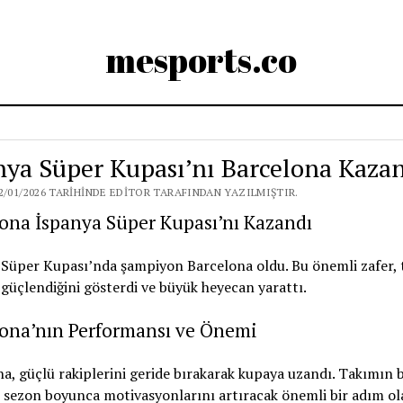
mesports.co
nya Süper Kupası’nı Barcelona Kaza
2/01/2026 TARIHINDE EDITOR TARAFINDAN YAZILMIŞTIR.
ona İspanya Süper Kupası’nı Kazandı
 Süper Kupası’nda şampiyon Barcelona oldu. Bu önemli zafer,
güçlendiğini gösterdi ve büyük heyecan yarattı.
lona’nın Performansı ve Önemi
a, güçlü rakiplerini geride bırakarak kupaya uzandı. Takımın 
, sezon boyunca motivasyonlarını artıracak önemli bir adım ol