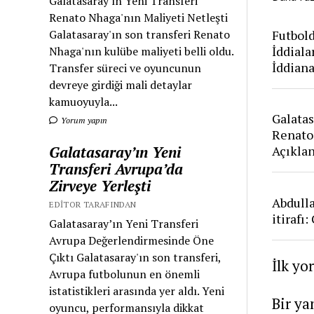
Galatasaray'ın Yeni Transferi
Renato Nhaga'nın Maliyeti Netleşti
Futbold
Galatasaray'ın son transferi Renato
İddiala
Nhaga'nın kulübe maliyeti belli oldu.
İddian
Transfer süreci ve oyuncunun
devreye girdiği mali detaylar
kamuoyuyla...
Galatas
Yorum yapın
Renato
Galatasaray’ın Yeni
Açıkla
Transferi Avrupa’da
Zirveye Yerleşti
Abdull
EDITOR TARAFINDAN
itirafı
Galatasaray’ın Yeni Transferi
Avrupa Değerlendirmesinde Öne
Çıktı Galatasaray'ın son transferi,
İlk yo
Avrupa futbolunun en önemli
istatistikleri arasında yer aldı. Yeni
Bir ya
oyuncu, performansıyla dikkat