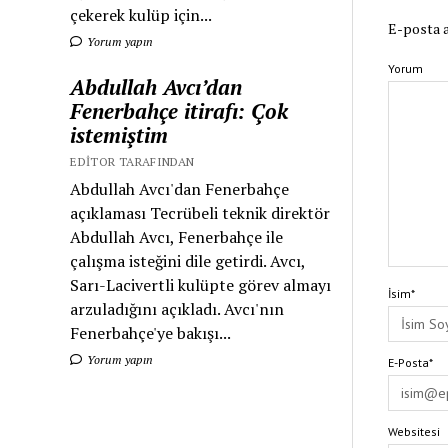
çekerek kulüp için...
E-posta a
Yorum yapın
Yorum
Abdullah Avcı’dan
Fenerbahçe itirafı: Çok
istemiştim
EDITOR TARAFINDAN
Abdullah Avcı'dan Fenerbahçe
açıklaması Tecrübeli teknik direktör
Abdullah Avcı, Fenerbahçe ile
çalışma isteğini dile getirdi. Avcı,
Sarı-Lacivertli kulüpte görev almayı
İsim*
arzuladığını açıkladı. Avcı'nın
Fenerbahçe'ye bakışı...
Yorum yapın
E-Posta*
Websitesi