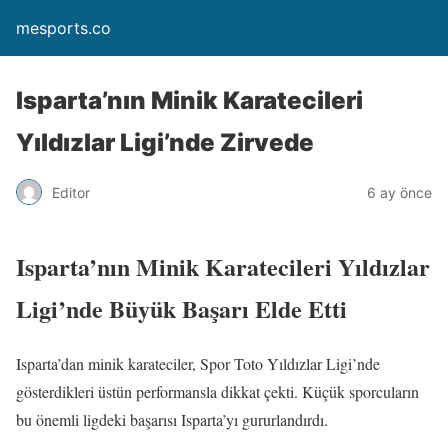
mesports.co
Isparta’nın Minik Karatecileri
Yıldızlar Ligi’nde Zirvede
Editor
6 ay önce
Isparta’nın Minik Karatecileri Yıldızlar
Ligi’nde Büyük Başarı Elde Etti
Isparta’dan minik karateciler, Spor Toto Yıldızlar Ligi’nde
gösterdikleri üstün performansla dikkat çekti. Küçük sporcuların
bu önemli ligdeki başarısı Isparta’yı gururlandırdı.