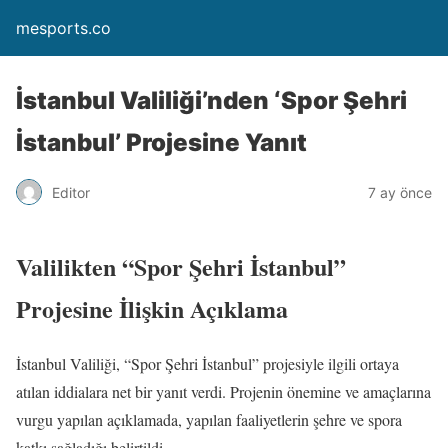
mesports.co
İstanbul Valiliği’nden ‘Spor Şehri
İstanbul’ Projesine Yanıt
Editor
7 ay önce
Valilikten “Spor Şehri İstanbul”
Projesine İlişkin Açıklama
İstanbul Valiliği, “Spor Şehri İstanbul” projesiyle ilgili ortaya
atılan iddialara net bir yanıt verdi. Projenin önemine ve amaçlarına
vurgu yapılan açıklamada, yapılan faaliyetlerin şehre ve spora
katkı sağladığı belirtildi.