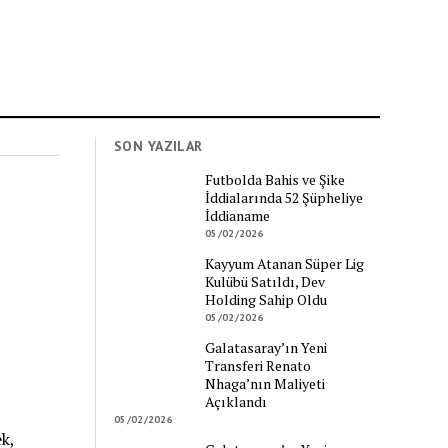
SON YAZILAR
Futbolda Bahis ve Şike
İddialarında 52 Şüpheliye
İddianame
05/02/2026
Kayyum Atanan Süper Lig
Kulübü Satıldı, Dev
Holding Sahip Oldu
05/02/2026
Galatasaray’ın Yeni
Transferi Renato
Nhaga’nın Maliyeti
Açıklandı
05/02/2026
k,