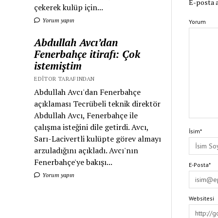
E-posta a
çekerek kulüp için...
Yorum yapın
Yorum
Abdullah Avcı’dan
Fenerbahçe itirafı: Çok
istemiştim
EDITOR TARAFINDAN
Abdullah Avcı'dan Fenerbahçe
açıklaması Tecrübeli teknik direktör
Abdullah Avcı, Fenerbahçe ile
çalışma isteğini dile getirdi. Avcı,
İsim*
Sarı-Lacivertli kulüpte görev almayı
arzuladığını açıkladı. Avcı'nın
Fenerbahçe'ye bakışı...
E-Posta*
Yorum yapın
Websitesi