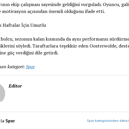
rının ekip çalışması sayesinde geldiğini vurguladı. Oyuncu, gali
 motivasyon açısından önemli olduğunu ifade etti.
n Haftalar İçin Umutlu
tbolcu, sezonun kalan kısmında da aynı performansı sürdürme
iklerini söyledi. Taraftarlara teşekkür eden Oosterwolde, dest
ine güç verdiğini dile getirdi.
an kategori:
Spor
Editor
zla
Spor
Spor kategorisinden daha f