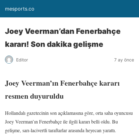
mesports.co
Joey Veerman’dan Fenerbahçe
kararı! Son dakika gelişme
Editor
7 ay önce
Joey Veerman’ın Fenerbahçe kararı
resmen duyuruldu
Hollandalı gazetecinin son açıklamasına göre, orta saha oyuncusu
Joey Veerman’ın Fenerbahçe ile ilgili kararı belli oldu. Bu
gelişme, sarı-lacivertli taraftarlar arasında heyecan yarattı.