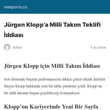
mesports.co
Jürgen Klopp’a Milli Takım Teklifi
İddiası
Editor
7 ay önce
Jürgen Klopp için Milli Takım İddiası
Son dönemde başarılı performansıyla dikkat çeken teknik direktör
Jürgen Klopp hakkında yeni bir iddia gündeme geldi. Klopp’un
bir milli takımın başına geçebileceği konuşuluyor.
Klopp’un Kariyerinde Yeni Bir Sayfa