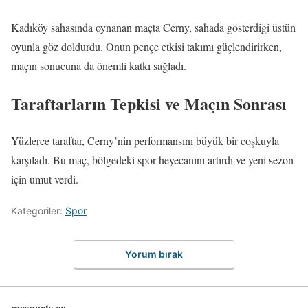
Kadıköy sahasında oynanan maçta Cerny, sahada gösterdiği üstün
oyunla göz doldurdu. Onun pençe etkisi takımı güçlendirirken,
maçın sonucuna da önemli katkı sağladı.
Taraftarların Tepkisi ve Maçın Sonrası
Yüzlerce taraftar, Cerny’nin performansını büyük bir coşkuyla
karşıladı. Bu maç, bölgedeki spor heyecanını artırdı ve yeni sezon
için umut verdi.
Kategoriler:
Spor
Yorum bırak
mesports.co