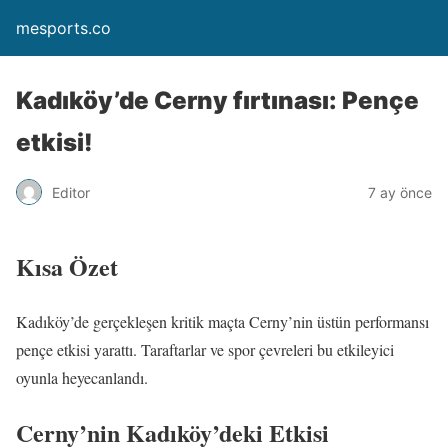
mesports.co
Kadıköy’de Cerny fırtınası: Pençe
etkisi!
Editor
7 ay önce
Kısa Özet
Kadıköy’de gerçekleşen kritik maçta Cerny’nin üstün performansı
pençe etkisi yarattı. Taraftarlar ve spor çevreleri bu etkileyici
oyunla heyecanlandı.
Cerny’nin Kadıköy’deki Etkisi