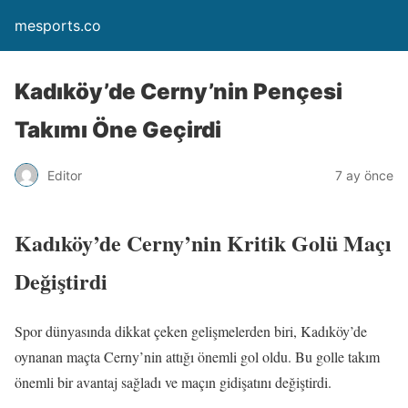
mesports.co
Kadıköy’de Cerny’nin Pençesi
Takımı Öne Geçirdi
Editor
7 ay önce
Kadıköy’de Cerny’nin Kritik Golü Maçı
Değiştirdi
Spor dünyasında dikkat çeken gelişmelerden biri, Kadıköy’de
oynanan maçta Cerny’nin attığı önemli gol oldu. Bu golle takım
önemli bir avantaj sağladı ve maçın gidişatını değiştirdi.