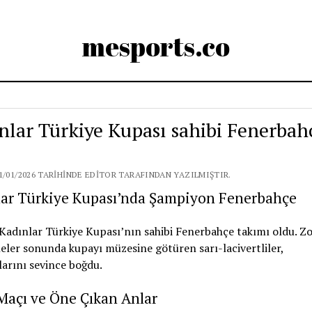
mesports.co
nlar Türkiye Kupası sahibi Fenerbah
1/01/2026 TARIHINDE EDITOR TARAFINDAN YAZILMIŞTIR.
lar Türkiye Kupası’nda Şampiyon Fenerbahçe
Kadınlar Türkiye Kupası’nın sahibi Fenerbahçe takımı oldu. Zo
ler sonunda kupayı müzesine götüren sarı-lacivertliler,
larını sevince boğdu.
Maçı ve Öne Çıkan Anlar