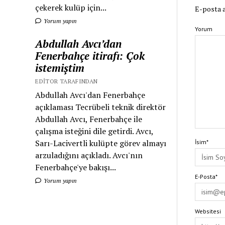
çekerek kulüp için...
E-posta a
Yorum yapın
Yorum
Abdullah Avcı’dan
Fenerbahçe itirafı: Çok
istemiştim
EDITOR TARAFINDAN
Abdullah Avcı'dan Fenerbahçe
açıklaması Tecrübeli teknik direktör
Abdullah Avcı, Fenerbahçe ile
çalışma isteğini dile getirdi. Avcı,
Sarı-Lacivertli kulüpte görev almayı
İsim*
arzuladığını açıkladı. Avcı'nın
Fenerbahçe'ye bakışı...
E-Posta*
Yorum yapın
Websitesi