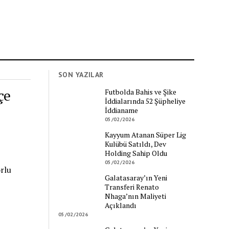
SON YAZILAR
çe
Futbolda Bahis ve Şike
İddialarında 52 Şüpheliye
İddianame
05/02/2026
Kayyum Atanan Süper Lig
Kulübü Satıldı, Dev
Holding Sahip Oldu
05/02/2026
rlu
Galatasaray’ın Yeni
Transferi Renato
Nhaga’nın Maliyeti
Açıklandı
05/02/2026