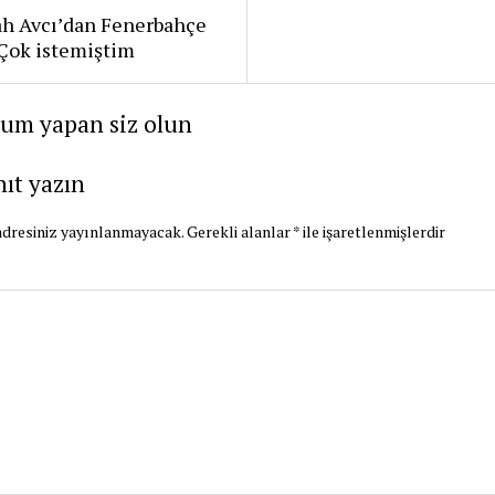
ah Avcı’dan Fenerbahçe
: Çok istemiştim
rum yapan siz olun
nıt yazın
dresiniz yayınlanmayacak.
Gerekli alanlar
*
ile işaretlenmişlerdir