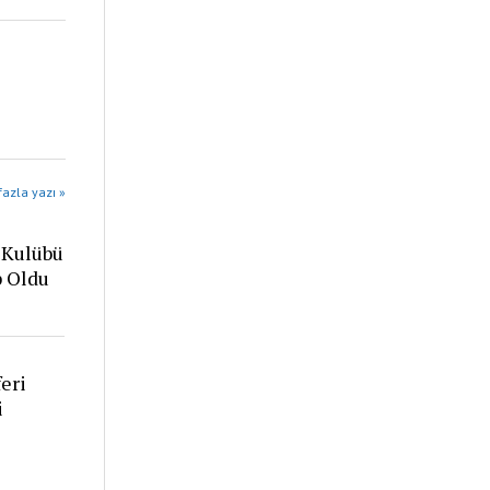
azla yazı »
 Kulübü
p Oldu
eri
i