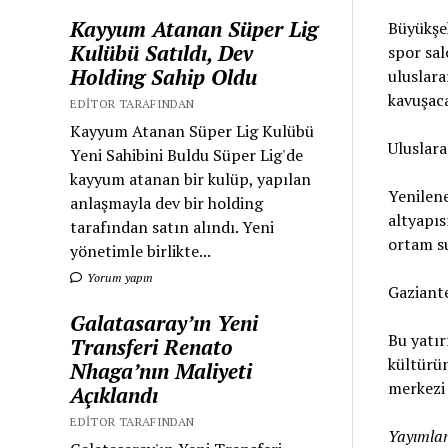
Kayyum Atanan Süper Lig
Büyükşeh
Kulübü Satıldı, Dev
spor sal
Holding Sahip Oldu
uluslara
kavuşac
EDITOR TARAFINDAN
Kayyum Atanan Süper Lig Kulübü
Uluslara
Yeni Sahibini Buldu Süper Lig'de
kayyum atanan bir kulüp, yapılan
Yenilen
anlaşmayla dev bir holding
altyapıs
tarafından satın alındı. Yeni
ortam s
yönetimle birlikte...
Yorum yapın
Gaziant
Galatasaray’ın Yeni
Bu yatır
Transferi Renato
kültürü
Nhaga’nın Maliyeti
merkezi 
Açıklandı
EDITOR TARAFINDAN
Yayımlan