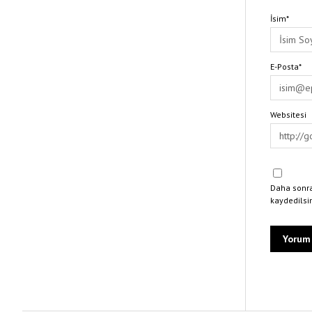
İsim*
E-Posta*
Websitesi
Daha sonra
kaydedilsi