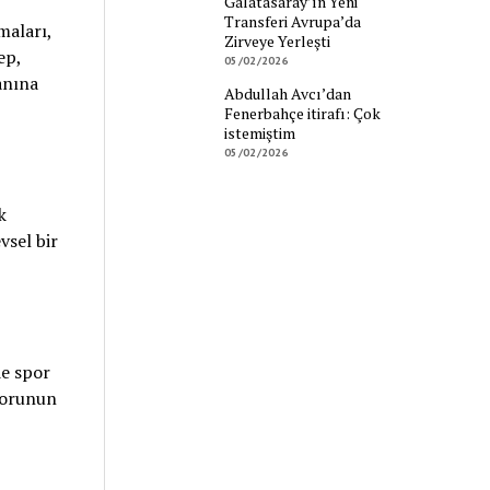
Galatasaray’ın Yeni
Transferi Avrupa’da
maları,
Zirveye Yerleşti
ep,
05/02/2026
anına
Abdullah Avcı’dan
Fenerbahçe itirafı: Çok
istemiştim
05/02/2026
k
vsel bir
de spor
porunun