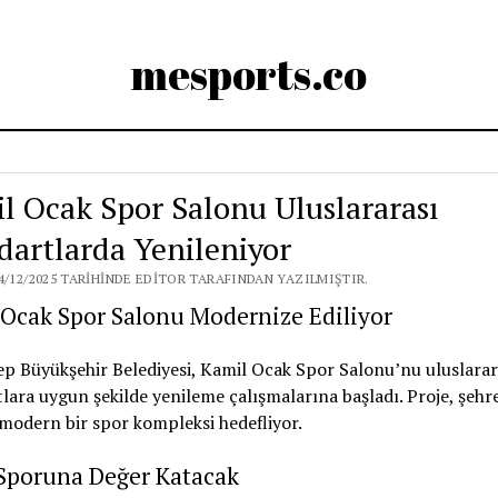
mesports.co
l Ocak Spor Salonu Uluslararası
dartlarda Yenileniyor
4/12/2025 TARIHINDE EDITOR TARAFINDAN YAZILMIŞTIR.
Ocak Spor Salonu Modernize Ediliyor
p Büyükşehir Belediyesi, Kamil Ocak Spor Salonu’nu uluslarar
lara uygun şekilde yenileme çalışmalarına başladı. Proje, şehr
modern bir spor kompleksi hedefliyor.
 Sporuna Değer Katacak