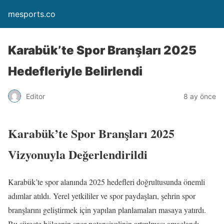
mesports.co
Karabük’te Spor Branşları 2025
Hedefleriyle Belirlendi
Editor
8 ay önce
Karabük’te Spor Branşları 2025
Vizyonuyla Değerlendirildi
Karabük’te spor alanında 2025 hedefleri doğrultusunda önemli
adımlar atıldı. Yerel yetkililer ve spor paydaşları, şehrin spor
branşlarını geliştirmek için yapılan planlamaları masaya yatırdı.
Bu süreçte bölgenin spor potansiyelinin artırılması amaçlandı.