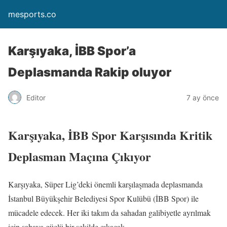
mesports.co
Karşıyaka, İBB Spor’a
Deplasmanda Rakip oluyor
Editor
7 ay önce
Karşıyaka, İBB Spor Karşısında Kritik
Deplasman Maçına Çıkıyor
Karşıyaka, Süper Lig’deki önemli karşılaşmada deplasmanda
İstanbul Büyükşehir Belediyesi Spor Kulübü (İBB Spor) ile
mücadele edecek. Her iki takım da sahadan galibiyetle ayrılmak
için sahaya güçlü bir şekilde çıkacak.