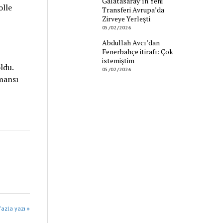
Galatasaray’ın Yeni
olle
Transferi Avrupa’da
Zirveye Yerleşti
05/02/2026
Abdullah Avcı’dan
Fenerbahçe itirafı: Çok
istemiştim
ldu.
05/02/2026
mansı
azla yazı »