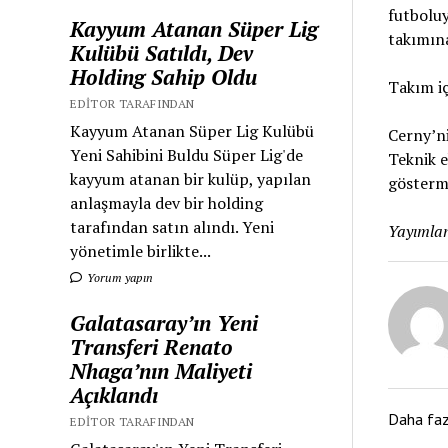
futboluy
Kayyum Atanan Süper Lig
takımına
Kulübü Satıldı, Dev
Holding Sahip Oldu
Takım iç
EDITOR TARAFINDAN
Kayyum Atanan Süper Lig Kulübü
Cerny’ni
Yeni Sahibini Buldu Süper Lig'de
Teknik 
kayyum atanan bir kulüp, yapılan
gösterm
anlaşmayla dev bir holding
tarafından satın alındı. Yeni
Yayımlan
yönetimle birlikte...
Yorum yapın
Galatasaray’ın Yeni
Transferi Renato
Nhaga’nın Maliyeti
Açıklandı
Daha fa
EDITOR TARAFINDAN