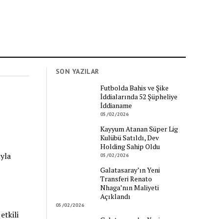
SON YAZILAR
Futbolda Bahis ve Şike
İddialarında 52 Şüpheliye
İddianame
05/02/2026
Kayyum Atanan Süper Lig
Kulübü Satıldı, Dev
Holding Sahip Oldu
uyla
05/02/2026
Galatasaray’ın Yeni
Transferi Renato
Nhaga’nın Maliyeti
Açıklandı
05/02/2026
etkili