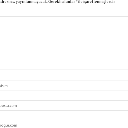
dresiniz yayınlanmayacak.
Gerekli alanlar
*
ile işaretlenmişlerdir