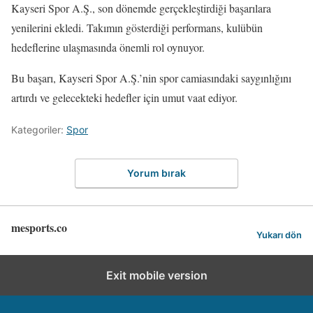
Kayseri Spor A.Ş., son dönemde gerçekleştirdiği başarılara
yenilerini ekledi. Takımın gösterdiği performans, kulübün
hedeflerine ulaşmasında önemli rol oynuyor.
Bu başarı, Kayseri Spor A.Ş.’nin spor camiasındaki saygınlığını
artırdı ve gelecekteki hedefler için umut vaat ediyor.
Kategoriler:
Spor
Yorum bırak
mesports.co
Yukarı dön
Exit mobile version