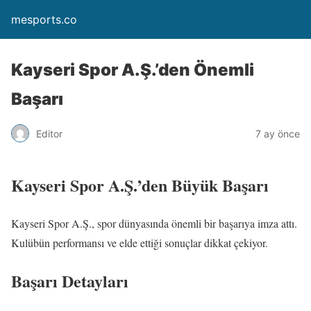
mesports.co
Kayseri Spor A.Ş.’den Önemli
Başarı
Editor
7 ay önce
Kayseri Spor A.Ş.’den Büyük Başarı
Kayseri Spor A.Ş., spor dünyasında önemli bir başarıya imza attı.
Kulübün performansı ve elde ettiği sonuçlar dikkat çekiyor.
Başarı Detayları