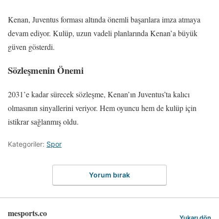
Kenan, Juventus forması altında önemli başarılara imza atmaya
devam ediyor. Kulüp, uzun vadeli planlarında Kenan’a büyük
güven gösterdi.
Sözleşmenin Önemi
2031’e kadar sürecek sözleşme, Kenan’ın Juventus’ta kalıcı
olmasının sinyallerini veriyor. Hem oyuncu hem de kulüp için
istikrar sağlanmış oldu.
Kategoriler:
Spor
Yorum bırak
mesports.co
Yukarı dön