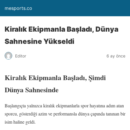
mesports.co
Kiralık Ekipmanla Başladı, Dünya
Sahnesine Yükseldi
Editor
6 ay önce
Kiralık Ekipmanla Başladı, Şimdi
Dünya Sahnesinde
Başlangıçta yalnızca kiralık ekipmanlarla spor hayatına adım atan
sporcu, gösterdiği azim ve performansla dünya çapında tanınan bir
isim haline geldi.