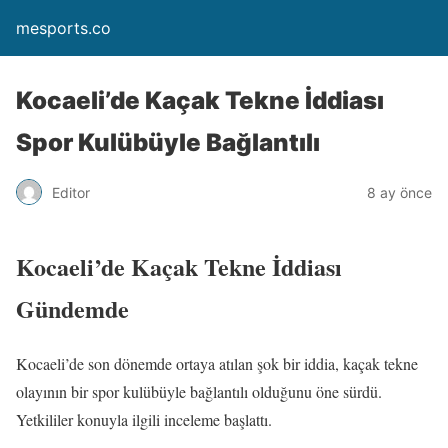
mesports.co
Kocaeli’de Kaçak Tekne İddiası
Spor Kulübüyle Bağlantılı
Editor
8 ay önce
Kocaeli’de Kaçak Tekne İddiası
Gündemde
Kocaeli’de son dönemde ortaya atılan şok bir iddia, kaçak tekne
olayının bir spor kulübüyle bağlantılı olduğunu öne sürdü.
Yetkililer konuyla ilgili inceleme başlattı.