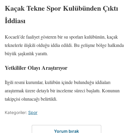
Kaçak Tekne Spor Kulübünden Çıktı
İddiası
Kocaeli’de faaliyet gösteren bir su sporları kulübünün, kaçak
teknelerle ilişkili olduğu iddia edildi. Bu gelişme bölge halkında
büyük şaşkınlık yarattı.
Yetkililer Olayı Araştırıyor
İlgili resmi kurumlar, kulübün içinde bulunduğu iddiaları
araştırmak üzere detaylı bir inceleme süreci başlattı. Konunun
takipçisi olunacağı belirtildi.
Kategoriler:
Spor
Yorum bırak