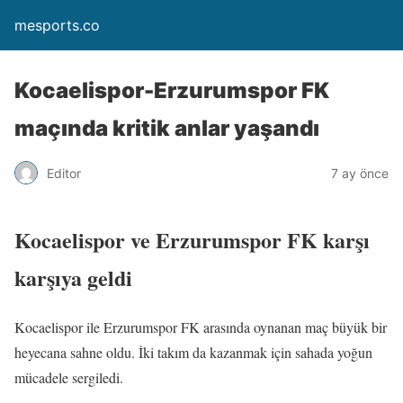
mesports.co
Kocaelispor-Erzurumspor FK
maçında kritik anlar yaşandı
Editor
7 ay önce
Kocaelispor ve Erzurumspor FK karşı
karşıya geldi
Kocaelispor ile Erzurumspor FK arasında oynanan maç büyük bir
heyecana sahne oldu. İki takım da kazanmak için sahada yoğun
mücadele sergiledi.