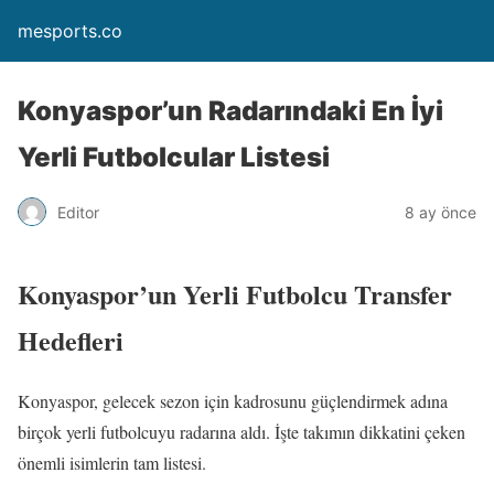
mesports.co
Konyaspor’un Radarındaki En İyi
Yerli Futbolcular Listesi
Editor
8 ay önce
Konyaspor’un Yerli Futbolcu Transfer
Hedefleri
Konyaspor, gelecek sezon için kadrosunu güçlendirmek adına
birçok yerli futbolcuyu radarına aldı. İşte takımın dikkatini çeken
önemli isimlerin tam listesi.