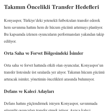
Takımın Öncelikli Transfer Hedefleri
Konyaspor, Türkiye’deki yetenekli futbolcuları transfer ederek
hem savunma hattını hem de hücum gücünü artırmayı planlıyor.
Bu kapsamda izlenen oyuncuların performansları yakından takip
ediliyor.
Orta Saha ve Forvet Bölgesindeki İsimler
Orta saha ve forvet hattında etkili olan oyuncular, Konyaspor’un
transfer listesinde üst sıralarda yer alıyor. Takımın hücum gücünü
artıracak isimler, yönetimin öncelikleri arasında bulunuyor.
Defans ve Kaleci Adayları
Defans hattını güçlendirmek isteyen Konyaspor, savunmada
güvenilir oyuncuları transfer etmek istiyor. Ayrıca kaleci