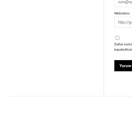
Websitesi
Daha sonra
kaydedilsi