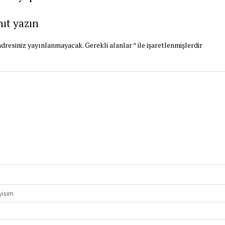
nıt yazın
dresiniz yayınlanmayacak.
Gerekli alanlar
*
ile işaretlenmişlerdir