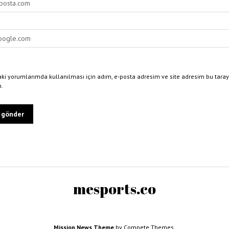
ki yorumlarımda kullanılması için adım, e-posta adresim ve site adresim bu taray
n.
mesports.co
Mission News Theme
by Compete Themes.