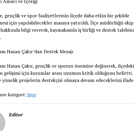
n Amacı ve İçeriği
e, gençlik ve spor faaliyetlerinin ilçede daha etkin bir şekilde
esi için yapılabilecekler masaya yatırıldı. İlçe müdürlüğü ekipl
 hakkında bilgi vererek, kaymakamla iş birliği ve destek talebin
.
m Hasan Çakır’dan Destek Mesajı
m Hasan Çakır, gençlik ve sporun önemine değinerek, ilçedeki
n gelişimi için kurumlar arası uyumun kritik olduğunu belirtti. 
 yönelik projelerin destekçisi olmaya devam edeceklerini ifade 
an kategori:
Spor
Editor