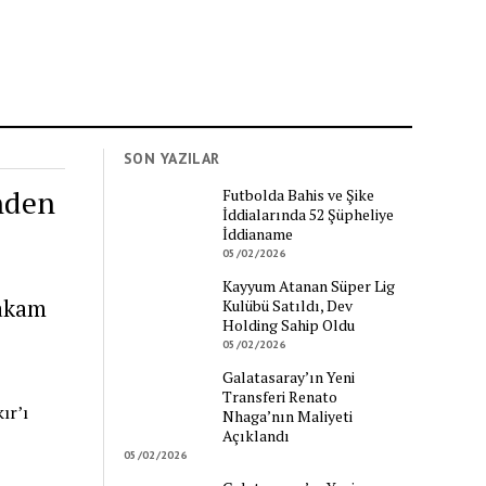
SON YAZILAR
nden
Futbolda Bahis ve Şike
İddialarında 52 Şüpheliye
İddianame
05/02/2026
Kayyum Atanan Süper Lig
makam
Kulübü Satıldı, Dev
Holding Sahip Oldu
05/02/2026
Galatasaray’ın Yeni
Transferi Renato
ır’ı
Nhaga’nın Maliyeti
Açıklandı
05/02/2026