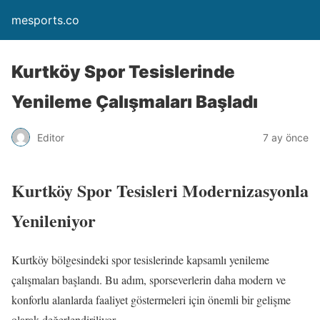
mesports.co
Kurtköy Spor Tesislerinde
Yenileme Çalışmaları Başladı
Editor
7 ay önce
Kurtköy Spor Tesisleri Modernizasyonla
Yenileniyor
Kurtköy bölgesindeki spor tesislerinde kapsamlı yenileme
çalışmaları başlandı. Bu adım, sporseverlerin daha modern ve
konforlu alanlarda faaliyet göstermeleri için önemli bir gelişme
olarak değerlendiriliyor.