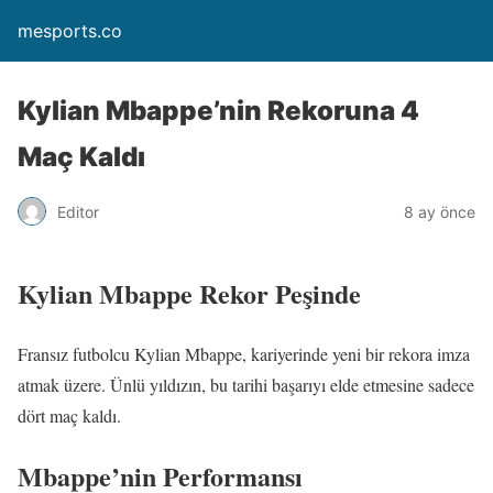
mesports.co
Kylian Mbappe’nin Rekoruna 4
Maç Kaldı
Editor
8 ay önce
Kylian Mbappe Rekor Peşinde
Fransız futbolcu Kylian Mbappe, kariyerinde yeni bir rekora imza
atmak üzere. Ünlü yıldızın, bu tarihi başarıyı elde etmesine sadece
dört maç kaldı.
Mbappe’nin Performansı