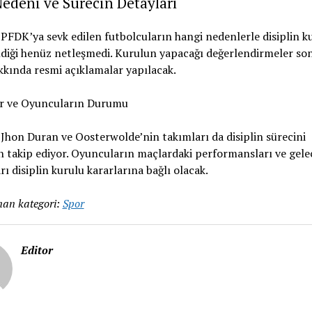
edeni ve Sürecin Detayları
PFDK’ya sevk edilen futbolcuların hangi nedenlerle disiplin k
diği henüz netleşmedi. Kurulun yapacağı değerlendirmeler so
kında resmi açıklamalar yapılacak.
r ve Oyuncuların Durumu
Jhon Duran ve Oosterwolde’nin takımları da disiplin sürecini
 takip ediyor. Oyuncuların maçlardaki performansları ve gele
ı disiplin kurulu kararlarına bağlı olacak.
an kategori:
Spor
Editor