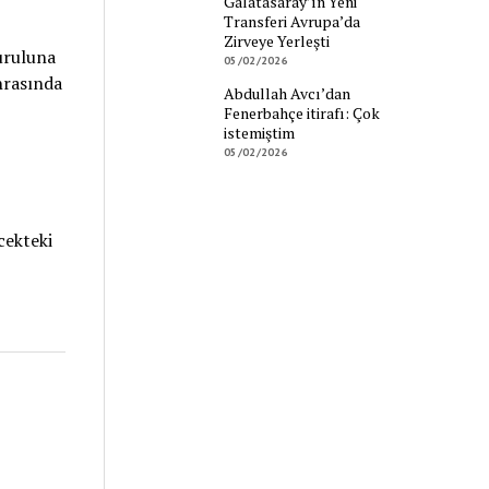
Galatasaray’ın Yeni
Transferi Avrupa’da
Zirveye Yerleşti
uruluna
05/02/2026
nrasında
Abdullah Avcı’dan
Fenerbahçe itirafı: Çok
istemiştim
05/02/2026
cekteki