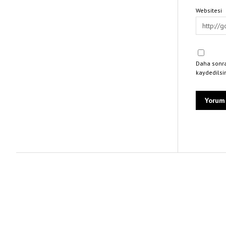
Websitesi
Daha sonra
kaydedilsi