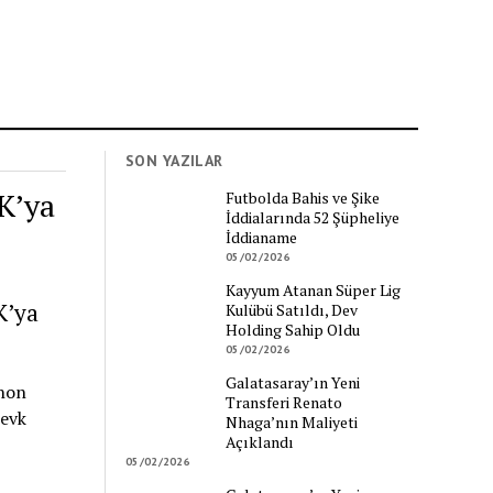
SON YAZILAR
K’ya
Futbolda Bahis ve Şike
İddialarında 52 Şüpheliye
İddianame
05/02/2026
Kayyum Atanan Süper Lig
K’ya
Kulübü Satıldı, Dev
Holding Sahip Oldu
05/02/2026
Galatasaray’ın Yeni
Jhon
Transferi Renato
sevk
Nhaga’nın Maliyeti
Açıklandı
05/02/2026