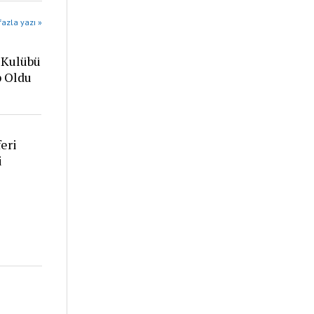
azla yazı »
 Kulübü
p Oldu
eri
i