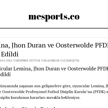
mesports.co
na, Jhon Duran ve Oosterwolde PFD
 Edildi
3/01/2026 TARIHINDE EDITOR TARAFINDAN YAZILMIŞTIR.
lcular Lemina, Jhon Duran ve Oosterwolde PFD
dildi
dünyasında yaşanan son gelişmelere göre, oyuncular Lemina, 
e Oosterwolde Profesyonel Futbol Disiplin Kurulu’na (PFDK) 
Disiplin kurulunun kararları merakla bekleniyor.