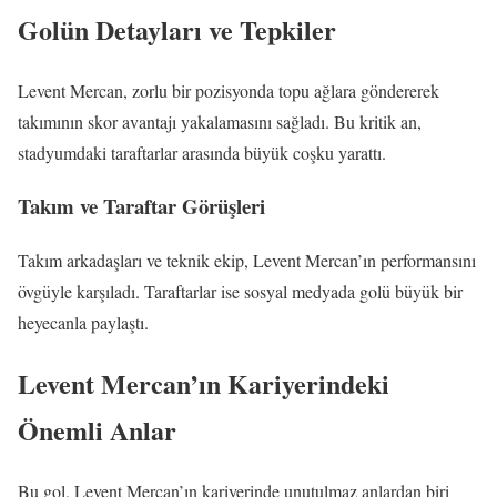
Golün Detayları ve Tepkiler
Levent Mercan, zorlu bir pozisyonda topu ağlara göndererek
takımının skor avantajı yakalamasını sağladı. Bu kritik an,
stadyumdaki taraftarlar arasında büyük coşku yarattı.
Takım ve Taraftar Görüşleri
Takım arkadaşları ve teknik ekip, Levent Mercan’ın performansını
övgüyle karşıladı. Taraftarlar ise sosyal medyada golü büyük bir
heyecanla paylaştı.
Levent Mercan’ın Kariyerindeki
Önemli Anlar
Bu gol, Levent Mercan’ın kariyerinde unutulmaz anlardan biri